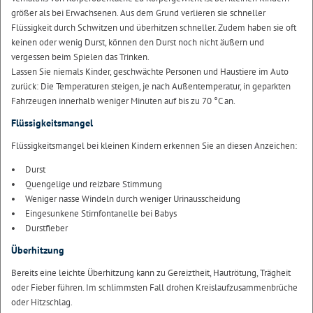
größer als bei Erwachsenen. Aus dem Grund verlieren sie schneller
Flüssigkeit durch Schwitzen und überhitzen schneller. Zudem haben sie oft
keinen oder wenig Durst, können den Durst noch nicht äußern und
vergessen beim Spielen das Trinken.
Lassen Sie niemals Kinder, geschwächte Personen und Haustiere im Auto
zurück: Die Temperaturen steigen, je nach Außentemperatur, in geparkten
Fahrzeugen innerhalb weniger Minuten auf bis zu 70 °C an.
Flüssigkeitsmangel
Flüssigkeitsmangel bei kleinen Kindern erkennen Sie an diesen Anzeichen:
Durst
Quengelige und reizbare Stimmung
Weniger nasse Windeln durch weniger Urinausscheidung
Eingesunkene Stirnfontanelle bei Babys
Durstfieber
Überhitzung
Bereits eine leichte Überhitzung kann zu Gereiztheit, Hautrötung, Trägheit
oder Fieber führen. Im schlimmsten Fall drohen Kreislaufzusammenbrüche
oder Hitzschlag.