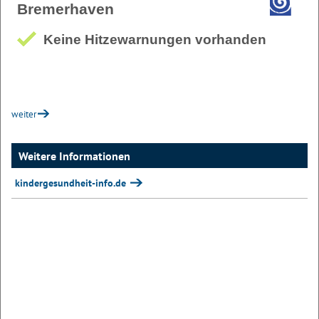
weiter
Weitere Informationen
kindergesundheit-info.de